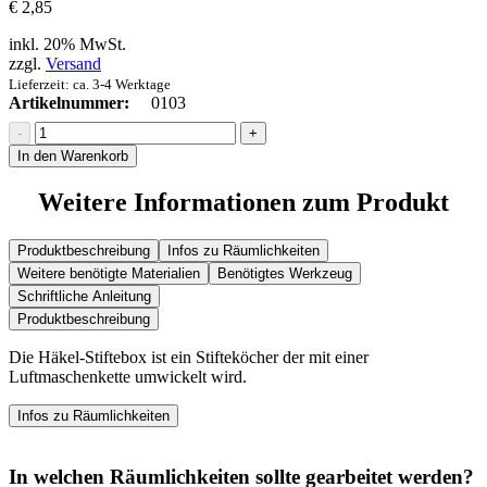
€
2,85
inkl. 20% MwSt.
zzgl.
Versand
Lieferzeit: ca. 3-4 Werktage
Artikelnummer:
0103
Häkel-
Stiftebox
In den Warenkorb
Menge
Weitere Informationen zum Produkt
Produktbeschreibung
Infos zu Räumlichkeiten
Weitere benötigte Materialien
Benötigtes Werkzeug
Schriftliche Anleitung
Produktbeschreibung
Die Häkel-Stiftebox ist ein Stifteköcher der mit einer
Luftmaschenkette umwickelt wird.
Infos zu Räumlichkeiten
In welchen Räumlichkeiten sollte gearbeitet werden?