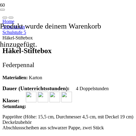
Home
Produkt
wurde deinem Warenkorb
Schulstufen
Schulstufe 5
Häkel-Stiftebox
hinzugefügt.
Häkel-Stiftebox
Federpennal
Materialien:
Karton
Dauer (Unterrichtsstunden):
4 Doppelstunden
Klasse:
Setumfang:
Pappröhre (Höhe: 15,5 cm, Durchmesser 4,5 cm, mit Deckel 19 cm)
Deckelzubehör
Abschlussscheiben aus schwarzer Pappe, zwei Stück