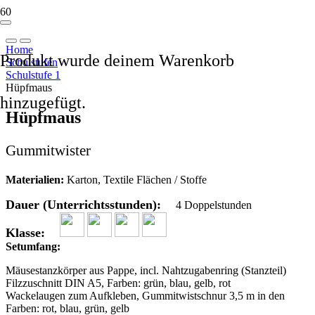
Home
Produkt
wurde deinem Warenkorb
Schulstufen
Schulstufe 1
Hüpfmaus
hinzugefügt.
Hüpfmaus
Gummitwister
Materialien:
Karton, Textile Flächen / Stoffe
Dauer (Unterrichtsstunden):
4 Doppelstunden
Klasse:
Setumfang:
Mäusestanzkörper aus Pappe, incl. Nahtzugabenring (Stanzteil)
Filzzuschnitt DIN A5, Farben: grün, blau, gelb, rot
Wackelaugen zum Aufkleben, Gummitwistschnur 3,5 m in den
Farben: rot, blau, grün, gelb