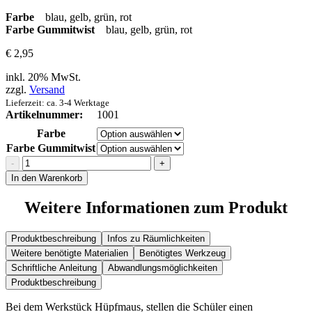
Farbe
blau, gelb, grün, rot
Farbe Gummitwist
blau, gelb, grün, rot
€
2,95
inkl. 20% MwSt.
zzgl.
Versand
Lieferzeit: ca. 3-4 Werktage
Artikelnummer:
1001
Farbe
Farbe Gummitwist
Hüpfmaus
Menge
In den Warenkorb
Weitere Informationen zum Produkt
Produktbeschreibung
Infos zu Räumlichkeiten
Weitere benötigte Materialien
Benötigtes Werkzeug
Schriftliche Anleitung
Abwandlungsmöglichkeiten
Produktbeschreibung
Bei dem Werkstück Hüpfmaus, stellen die Schüler einen